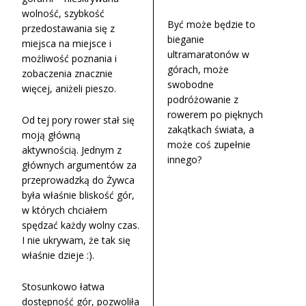
wolność, szybkość
Być może będzie to
przedostawania się z
bieganie
miejsca na miejsce i
ultramaratonów w
możliwość poznania i
górach, może
zobaczenia znacznie
swobodne
więcej, aniżeli pieszo.
podróżowanie z
rowerem po pięknych
Od tej pory rower stał się
zakątkach świata, a
moją główną
może coś zupełnie
aktywnością. Jednym z
innego?
głównych argumentów za
przeprowadzką do Żywca
była właśnie bliskość gór,
w których chciałem
spędzać każdy wolny czas.
I nie ukrywam, że tak się
właśnie dzieje :).
Stosunkowo łatwa
dostępność gór, pozwoliła