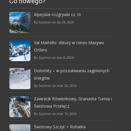
Co nowego?
Alpejskie rozgrywki cz. III
By Szymon on lip 24, 2026
Val Martello: skitury w cieniu Masywu
Ortleru
By Szymon on kwi 6, 2026
Dolomity – w poszukiwaniu zaginionych
śniegów
By Szymon on mar 29, 2026
Zawracik Rówienkowy, Graniasta Turnia i
Świstowa Przełęcz
By Szymon on mar 15, 2026
Świstowy Szczyt + Rohatka