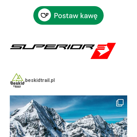
beskidtrail.pl