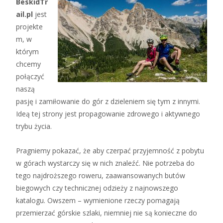
BeskidTr
ail.pl
jest
projekte
m, w
którym
chcemy
połączyć
naszą
pasję i zamiłowanie do gór z dzieleniem się tym z innymi.
Ideą tej strony jest propagowanie zdrowego i aktywnego
trybu życia.
Pragniemy pokazać, że aby czerpać przyjemność z pobytu
w górach wystarczy się w nich znaleźć. Nie potrzeba do
tego najdroższego roweru, zaawansowanych butów
biegowych czy technicznej odzieży z najnowszego
katalogu. Owszem – wymienione rzeczy pomagają
przemierzać górskie szlaki, niemniej nie są konieczne do