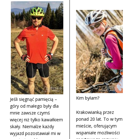
Kim byłam?
Jeśli sięgnąć pamięcią –
góry od małego były dla
Krakowianką przez
mnie zawsze czymś
ponad 20 lat. To w tym
więcej niż tylko kawałkiem
mieście, oferującym
skały. Niemalże każdy
wspaniałe możliwości
wyjazd pozostawiał mi w