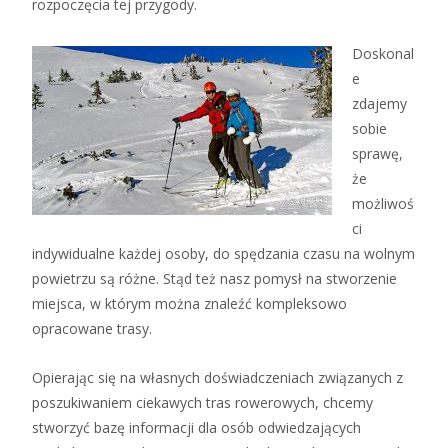
rozpoczęcia tej przygody.
Doskonal
e
zdajemy
sobie
sprawę,
że
możliwoś
ci
indywidualne każdej osoby, do spędzania czasu na wolnym
powietrzu są różne. Stąd też nasz pomysł na stworzenie
miejsca, w którym można znaleźć kompleksowo
opracowane trasy.
Opierając się na własnych doświadczeniach związanych z
poszukiwaniem ciekawych tras rowerowych, chcemy
stworzyć bazę informacji dla osób odwiedzających