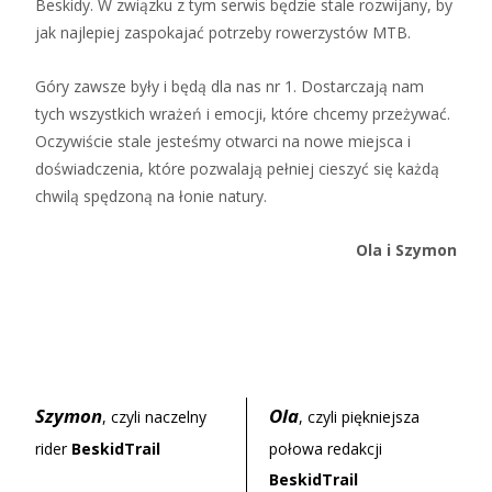
Beskidy. W związku z tym serwis będzie stale rozwijany, by
jak najlepiej zaspokajać potrzeby rowerzystów MTB.
Góry zawsze były i będą dla nas nr 1. Dostarczają nam
tych wszystkich wrażeń i emocji, które chcemy przeżywać.
Oczywiście stale jesteśmy otwarci na nowe miejsca i
doświadczenia, które pozwalają pełniej cieszyć się każdą
chwilą spędzoną na łonie natury.
Ola i Szymon
Szymon
Ola
, czyli naczelny
, czyli piękniejsza
rider
BeskidTrail
połowa redakcji
BeskidTrail