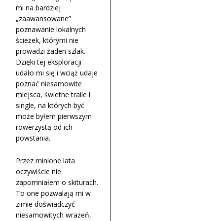
mi na bardziej
„zaawansowane”
poznawanie lokalnych
ścieżek, którymi nie
prowadzi żaden szlak.
Dzięki tej eksploracji
udało mi się i wciąż udaje
poznać niesamowite
miejsca, świetne traile i
single, na których być
może byłem pierwszym
rowerzystą od ich
powstania.
Przez minione lata
oczywiście nie
zapomniałem o skiturach.
To one pozwalają mi w
zimie doświadczyć
niesamowitych wrażeń,