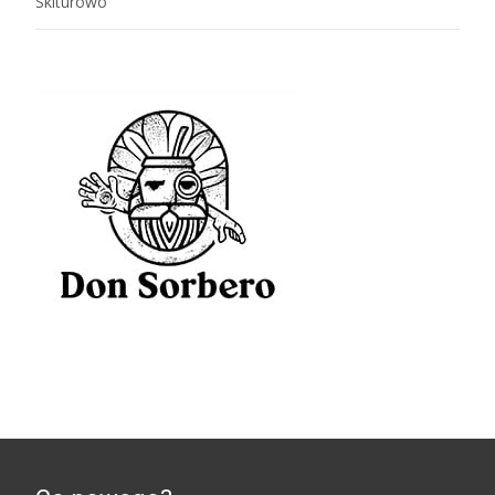
Skiturowo