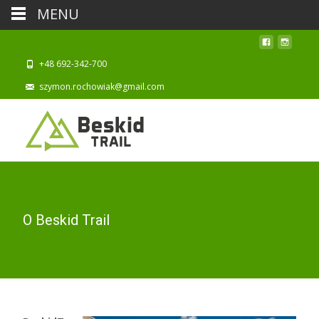
MENU
+48 692-342-700
szymon.rochowiak@gmail.com
O Beskid Trail