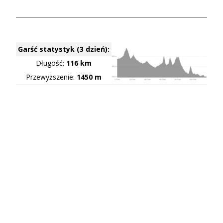
Garść statystyk (3 dzień):
Długość:
116 km
Przewyższenie:
1450 m