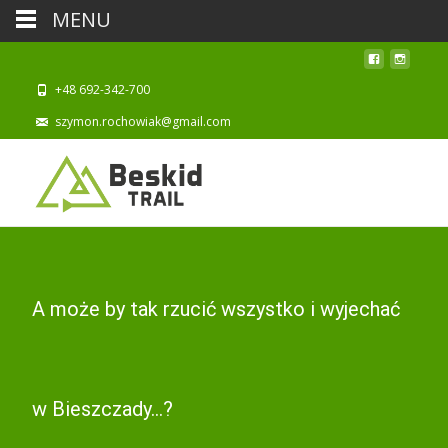
MENU
+48 692-342-700
szymon.rochowiak@gmail.com
A może by tak rzucić wszystko i wyjechać
w Bieszczady…?