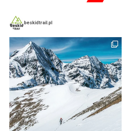
beskidtrail.pl