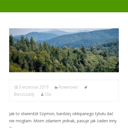
3 września 2019
Rowerowo
Bieszczady
Ola
Jak to stwierdził Szymon, bardziej oklepanego tytułu dać
nie mogłam. Moim zdaniem jednak, pasuje jak żaden inny
;).