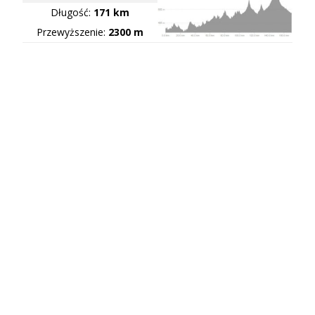
Długość:
171 km
Przewyższenie:
2300 m