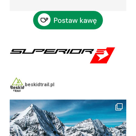
beskidtrail.pl