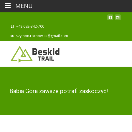
MENU
+48 692-342-700
szymon.rochowiak@gmail.com
Babia Góra zawsze potrafi zaskoczyć!