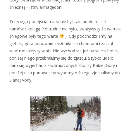
śnieżnej – istny armagedon!
Trzeciego podejścia miało nie być, ale udało mi się
namówić kolegę (co trudne nie było, zważywszy że warunki
śniegowe były tego warte
). Gdy podchodziliśmy na
grzbiet, góra ponownie zasłoniła się chmurami i zaczął
wiać mocniejszy wiatr. Nie wychodząc już na wierzchołek,
poniżej niego przebraliśmy się do zjazdu. Szybko udało
nam się wyjechać z zachmurzonych zboczy Babiej Góry i
poniżej nich ponownie w wybornym śniegu zjechaliśmy do
Slanej Vody.