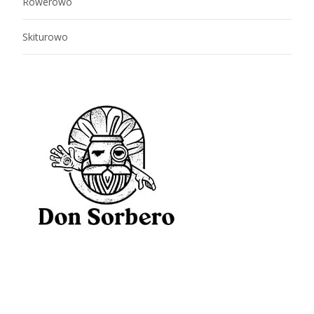
Rowerowo
Skiturowo