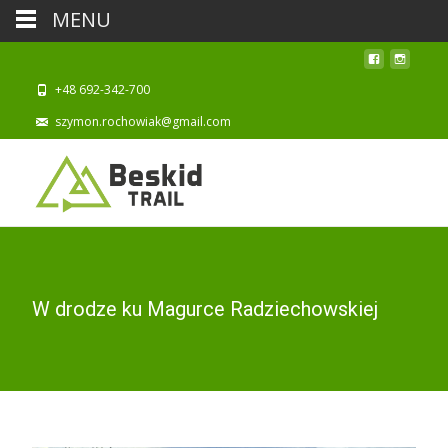
MENU
+48 692-342-700
szymon.rochowiak@gmail.com
W drodze ku Magurce Radziechowskiej