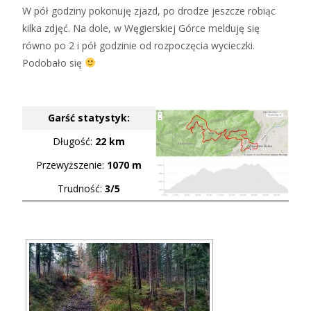
W pół godziny pokonuję zjazd, po drodze jeszcze robiąc
kilka zdjęć. Na dole, w Węgierskiej Górce melduję się
równo po 2 i pół godzinie od rozpoczęcia wycieczki.
Podobało się
Garść statystyk:
Długość:
22 km
Przewyższenie:
1070 m
Trudność:
3/5