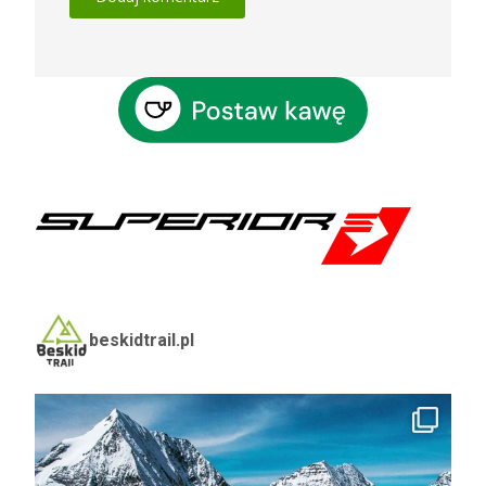
beskidtrail.pl