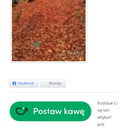
Facebook
Bluesky
Podobał Ci
się ten
artykuł?
Jeśli