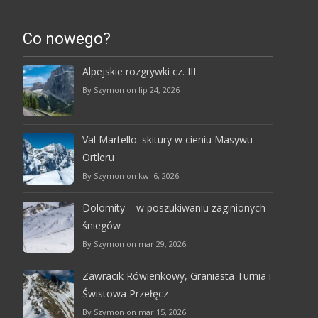
Co nowego?
Alpejskie rozgrywki cz. III
By Szymon on lip 24, 2026
Val Martello: skitury w cieniu Masywu
Ortleru
By Szymon on kwi 6, 2026
Dolomity – w poszukiwaniu zaginionych
śniegów
By Szymon on mar 29, 2026
Zawracik Rówienkowy, Graniasta Turnia i
Świstowa Przełęcz
By Szymon on mar 15, 2026