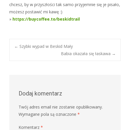
chcesz, by w przyszłości tak samo przyjemnie się je pisało,
możesz postawić mi kawę :)
»
https://buycoffee.to/beskidtrail
Post
←
Szybki wypad w Beskid Mały
Babia okazała się łaskawa
→
navigation
Dodaj komentarz
Twój adres email nie zostanie opublikowany.
Wymagane pola są oznaczone
*
Komentarz
*