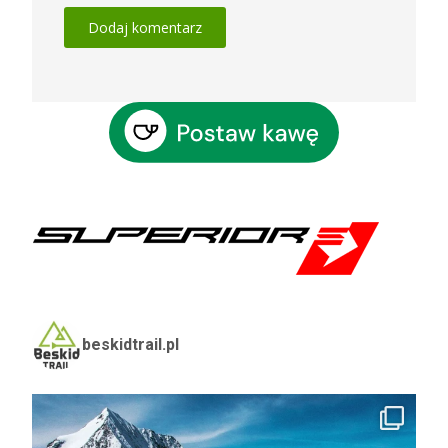
beskidtrail.pl