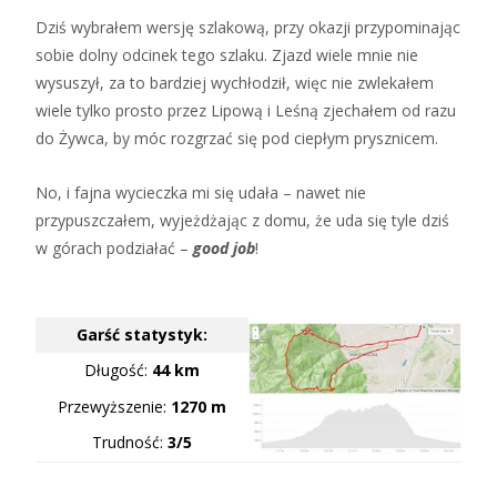
Dziś wybrałem wersję szlakową, przy okazji przypominając
sobie dolny odcinek tego szlaku. Zjazd wiele mnie nie
wysuszył, za to bardziej wychłodził, więc nie zwlekałem
wiele tylko prosto przez Lipową i Leśną zjechałem od razu
do Żywca, by móc rozgrzać się pod ciepłym prysznicem.
No, i fajna wycieczka mi się udała – nawet nie
przypuszczałem, wyjeżdżając z domu, że uda się tyle dziś
w górach podziałać –
good job
!
Garść statystyk:
Długość:
44 km
Przewyższenie:
1270 m
Trudność:
3/5