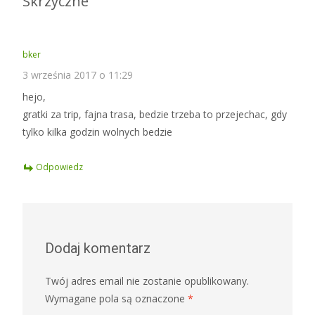
Skrzyczne
”
bker
3 września 2017 o 11:29
hejo,
gratki za trip, fajna trasa, bedzie trzeba to przejechac, gdy
tylko kilka godzin wolnych bedzie
Odpowiedz
Dodaj komentarz
Twój adres email nie zostanie opublikowany.
Wymagane pola są oznaczone
*