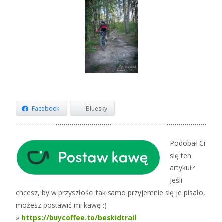
Facebook
Bluesky
Podobał Ci
się ten
artykuł?
Jeśli
chcesz, by w przyszłości tak samo przyjemnie się je pisało,
możesz postawić mi kawę :)
»
https://buycoffee.to/beskidtrail