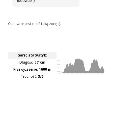
Cudownie jest mieć taką żonę :).
Garść statystyk:
Długość:
57 km
Przewyższenie:
1600 m
Trudność:
3/5