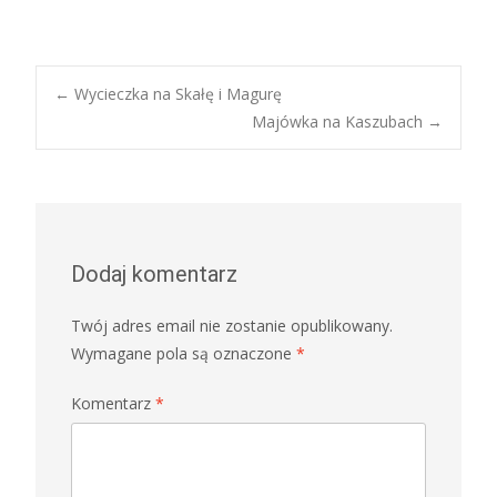
Post
←
Wycieczka na Skałę i Magurę
Majówka na Kaszubach
→
navigation
Dodaj komentarz
Twój adres email nie zostanie opublikowany.
Wymagane pola są oznaczone
*
Komentarz
*