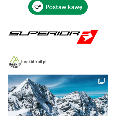
beskidtrail.pl