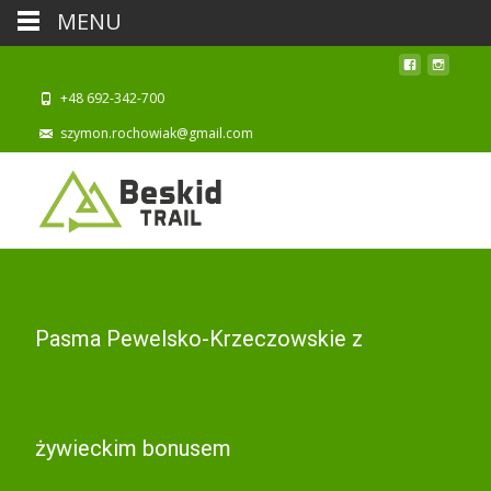
MENU
+48 692-342-700
szymon.rochowiak@gmail.com
Pasma Pewelsko-Krzeczowskie z
żywieckim bonusem