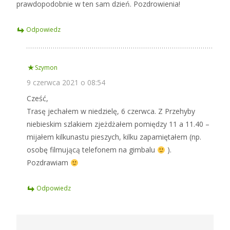
prawdopodobnie w ten sam dzień. Pozdrowienia!
Odpowiedz
Szymon
9 czerwca 2021 o 08:54
Cześć,
Trasę jechałem w niedzielę, 6 czerwca. Z Przehyby
niebieskim szlakiem zjeżdżałem pomiędzy 11 a 11.40 –
mijałem kilkunastu pieszych, kilku zapamiętałem (np.
osobę filmującą telefonem na gimbalu
).
Pozdrawiam
Odpowiedz