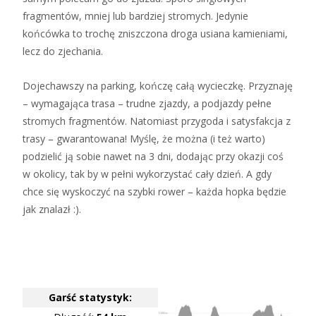
fragmentów, mniej lub bardziej stromych. Jedynie
końcówka to trochę zniszczona droga usiana kamieniami,
lecz do zjechania.
Dojechawszy na parking, kończę całą wycieczkę. Przyznaję
– wymagająca trasa – trudne zjazdy, a podjazdy pełne
stromych fragmentów. Natomiast przygoda i satysfakcja z
trasy – gwarantowana! Myślę, że można (i też warto)
podzielić ją sobie nawet na 3 dni, dodając przy okazji coś
w okolicy, tak by w pełni wykorzystać cały dzień. A gdy
chce się wyskoczyć na szybki rower – każda hopka będzie
jak znalazł :).
Garść statystyk: