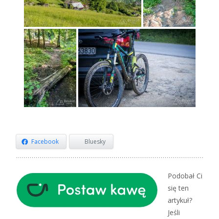
Facebook
Bluesky
Podobał Ci
się ten
artykuł?
Jeśli