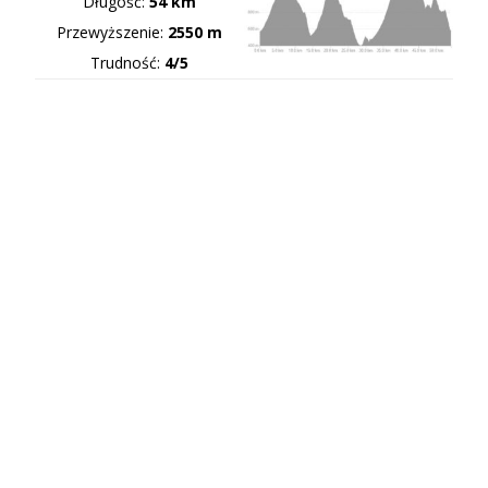
Długość:
54 km
Przewyższenie:
2550 m
Trudność:
4/5