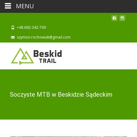
MENU
+48 692-342-700
szymon.rochowiak@gmail.com
Soczyste MTB w Beskidzie Sądeckim