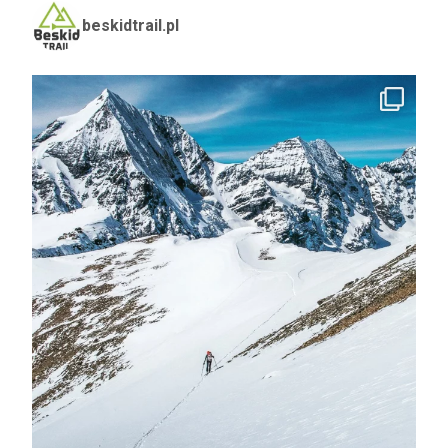
beskidtrail.pl