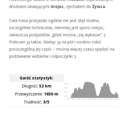
dróżkami okalającymi
Grojec
, zjechałem do
Żywca
.
Cała trasa przejazdu ogólnie nie jest zbyt trudna,
szczególnie technicznie, niemniej jest sporo miejsc,
zwłaszcza podjazdów, gdzie można „się wykazać” :).
Polecam ją także, dzieląc ją na pół i osobno robić
poszczególną jej część – można więcej czasu spędzić na
podziwianie widoków i odpoczynki :).
Garść statystyk:
Długość:
52 km
Przewyższenie:
1650 m
Trudność:
3/5