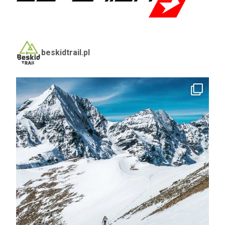
beskidtrail.pl