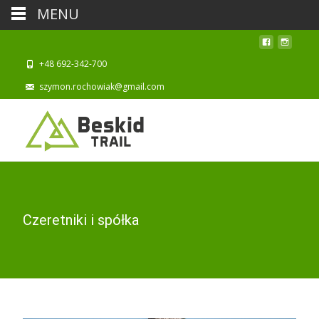
MENU
+48 692-342-700
szymon.rochowiak@gmail.com
Czeretniki i spółka