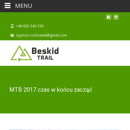
MENU
+48 692-342-700
szymon.rochowiak@gmail.com
MTB 2017 czas w końcu zacząć