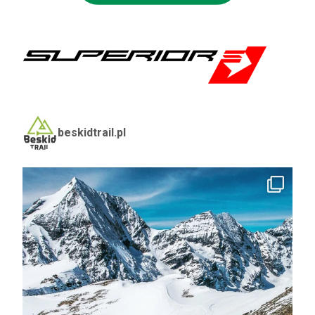
beskidtrail.pl