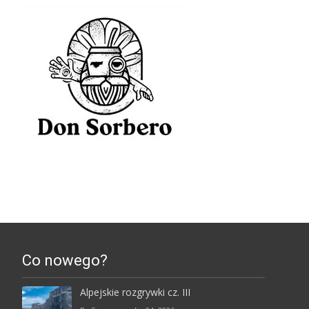
Co nowego?
Alpejskie rozgrywki cz. III