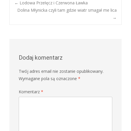
Post
←
Lodowa Przełęcz i Czerwona Ławka
Dolina Młynicka czyli tam gdzie wiatr smagał me lica
→
navigation
Dodaj komentarz
Twój adres email nie zostanie opublikowany.
Wymagane pola są oznaczone
*
Komentarz
*