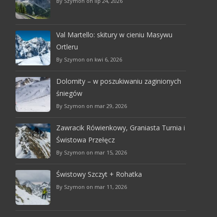
By Szymon on lip 24, 2026
Val Martello: skitury w cieniu Masywu
Ortleru
By Szymon on kwi 6, 2026
Dolomity – w poszukiwaniu zaginionych
śniegów
By Szymon on mar 29, 2026
Zawracik Rówienkowy, Graniasta Turnia i
Świstowa Przełęcz
By Szymon on mar 15, 2026
Świstowy Szczyt + Rohatka
By Szymon on mar 11, 2026