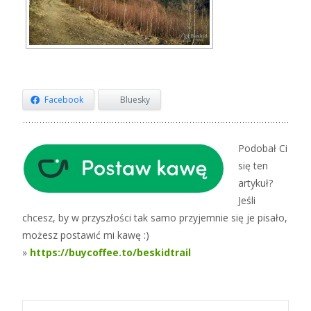
Facebook
Bluesky
Podobał Ci
się ten
artykuł?
Jeśli
chcesz, by w przyszłości tak samo przyjemnie się je pisało,
możesz postawić mi kawę :)
»
https://buycoffee.to/beskidtrail