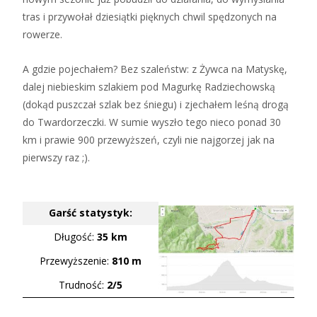
tras i przywołał dziesiątki pięknych chwil spędzonych na
rowerze.
A gdzie pojechałem? Bez szaleństw: z Żywca na Matyskę,
dalej niebieskim szlakiem pod Magurkę Radziechowską
(dokąd puszczał szlak bez śniegu) i zjechałem leśną drogą
do Twardorzeczki. W sumie wyszło tego nieco ponad 30
km i prawie 900 przewyższeń, czyli nie najgorzej jak na
pierwszy raz ;).
Garść statystyk:
Długość:
35 km
Przewyższenie:
810 m
Trudność:
2/5