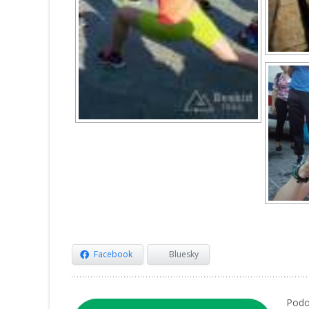
Facebook
Bluesky
Podob