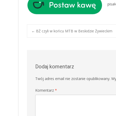
pisa
Post
←
BŻ czyli w końcu MTB w Beskidzie Żywieckim
navigation
Dodaj komentarz
Twój adres email nie zostanie opublikowany.
Wy
Komentarz
*