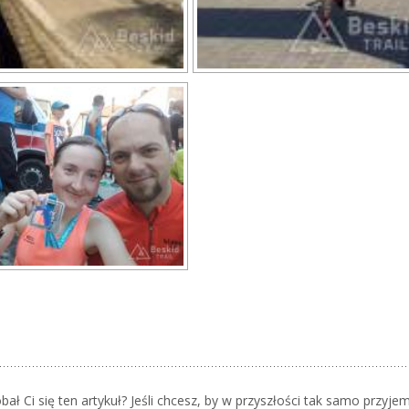
ał Ci się ten artykuł? Jeśli chcesz, by w przyszłości tak samo przyjem