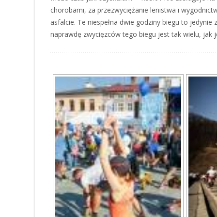
chorobami, za przezwyciężanie lenistwa i wygodnic
asfalcie. Te niespełna dwie godziny biegu to jedynie
naprawdę zwycięzców tego biegu jest tak wielu, jak 