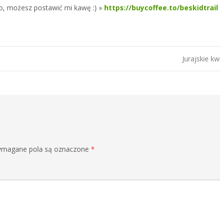
ło, możesz postawić mi kawę :) »
https://buycoffee.to/beskidtrail
Jurajskie kw
magane pola są oznaczone
*