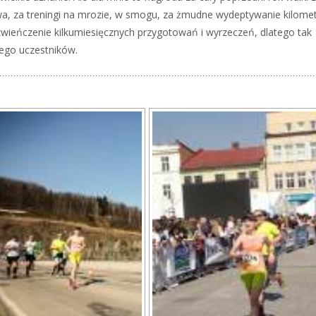
twa, za treningi na mrozie, w smogu, za żmudne wydeptywanie kilome
 zwieńczenie kilkumiesięcznych przygotowań i wyrzeczeń, dlatego tak
jego uczestników.