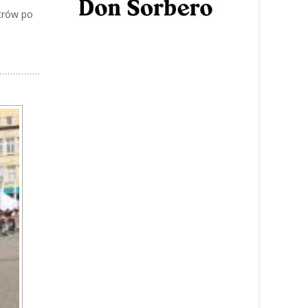
trów po