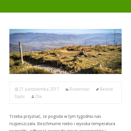
21 października 2017
Rowerowo
Beskid
Śląski
Ola
Trzeba przyznać, że pogoda w tym tygodniu nas
rozpieszczała. Bezchmurne niebo i wysoka temperatura
pozwoliły odbywać wycieczki rzeszy rowerzystów i