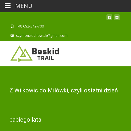
MENU
+48 692-342-700
szymon.rochowiak@gmail.com
Z Wilkowic do Milówki, czyli ostatni dzień
babiego lata