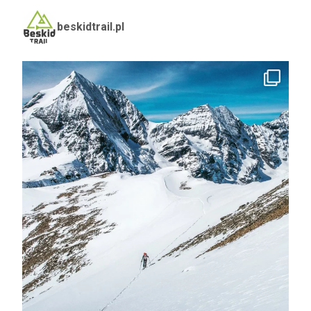
beskidtrail.pl