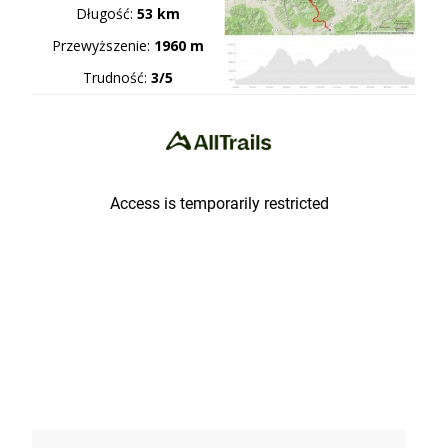
Długość:
53 km
Przewyższenie:
1960 m
Trudność:
3/5