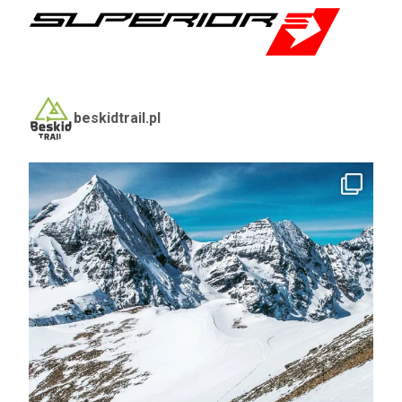
beskidtrail.pl