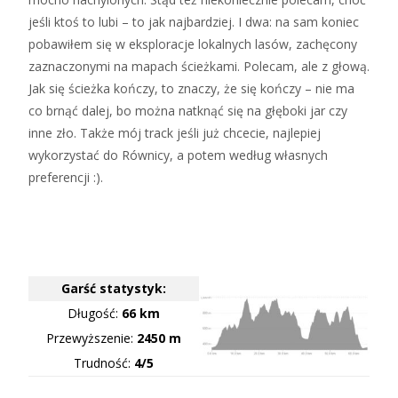
jeśli ktoś to lubi – to jak najbardziej. I dwa: na sam koniec
pobawiłem się w eksploracje lokalnych lasów, zachęcony
zaznaczonymi na mapach ścieżkami. Polecam, ale z głową.
Jak się ścieżka kończy, to znaczy, że się kończy – nie ma
co brnąć dalej, bo można natknąć się na głęboki jar czy
inne zło. Także mój track jeśli już chcecie, najlepiej
wykorzystać do Równicy, a potem według własnych
preferencji :).
Garść statystyk:
Długość:
66 km
Przewyższenie:
2450 m
Trudność:
4/5