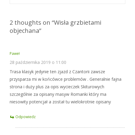
navigation
2 thoughts on “
Wisła grzbietami
objechana
”
Paweł
28 października 2019 o 11:00
Trasa klasyk jedynie ten zjazd z Czantorii zawsze
przysparza mi w końcówce problemów . Generalnie fajna
strona i duży plus za opis wycieczek Skiturowych
szczególnie za opisany masyw Romanki który ma
niesowity potencjał a został tu wielokrotnie opisany
Odpowiedz