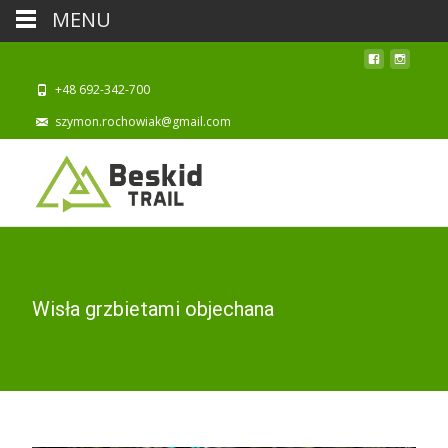
MENU
+48 692-342-700
szymon.rochowiak@gmail.com
Wisła grzbietami objechana