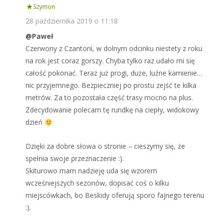
Szymon
28 października 2019 o 11:18
@Paweł
Czerwony z Czantorii, w dolnym odcinku niestety z roku
na rok jest coraz gorszy. Chyba tylko raz udało mi się
całość pokonać. Teraz już progi, duże, luźne kamienie…
nic przyjemnego. Bezpieczniej po prostu zejść te kilka
metrów. Za to pozostała część trasy mocno na plus.
Zdecydowanie polecam tę rundkę na ciepły, widokowy
dzień
Dzięki za dobre słowa o stronie – cieszymy się, że
spełnia swoje przeznaczenie :).
Skiturowo mam nadzieję uda się wzorem
wcześniejszych sezonów, dopisać coś o kilku
miejscówkach, bo Beskidy oferują sporo fajnego terenu
:).