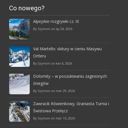
Co nowego?
Alpejskie rozgrywki cz. III
By Szymon on lip 24, 2026
Val Martello: skitury w cieniu Masywu
Ortleru
By Szymon on kwi 6, 2026
Dolomity – w poszukiwaniu zaginionych
śniegów
By Szymon on mar 29, 2026
Zawracik Rówienkowy, Graniasta Turnia i
Świstowa Przełęcz
By Szymon on mar 15, 2026