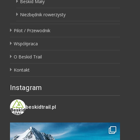
Beskid Mały
Niezbędnik rowerzysty
Pilot / Przewodnik
Współpraca
O Beskid Trail
Kontakt
Instagram
beskidtrail.pl