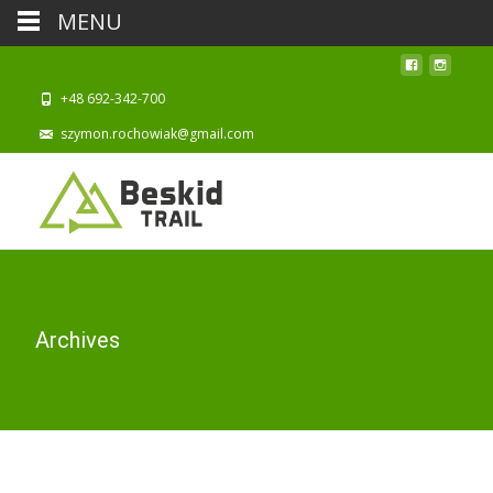
MENU
+48 692-342-700
szymon.rochowiak@gmail.com
Archives