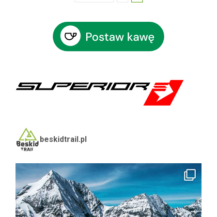
navigation
beskidtrail.pl